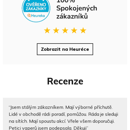
Spokojených
zákazníků
★
★
★
★
★
Zobrazit na Heuréce
Recenze
“Jsem stálým zákazníkem. Mají výborné příchutě.
Lidé v obchodě rádi poradí, pomůžou. Ráda je sleduji
na sítích. Mají spoustu akcí. Vřele všem doporučuji.
Petici vaperů jsem podepsala. Děkuji”