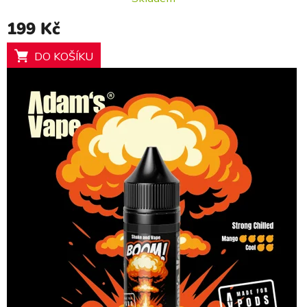
199 Kč
DO KOŠÍKU