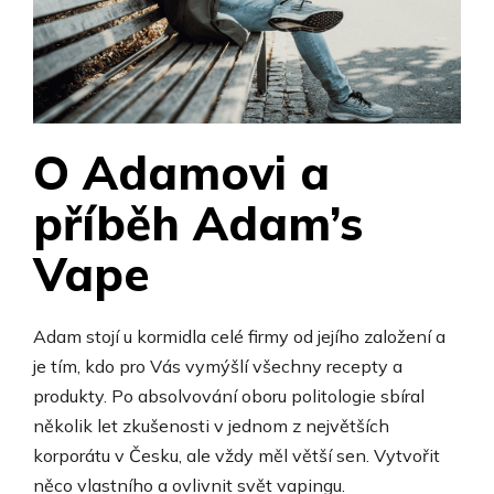
O Adamovi a
příběh Adam’s
Vape
Adam stojí u kormidla celé firmy od jejího založení a
je tím, kdo pro Vás vymýšlí všechny recepty a
produkty. Po absolvování oboru politologie sbíral
několik let zkušenosti v jednom z největších
korporátu v Česku, ale vždy měl větší sen. Vytvořit
něco vlastního a ovlivnit svět vapingu.