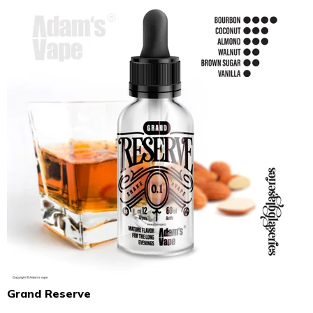
Grand Reserve
Průměrné