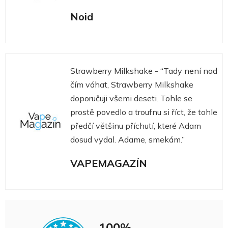
Noid
Strawberry Milkshake - “Tady není nad
čím váhat, Strawberry Milkshake
doporučuji všemi deseti. Tohle se
prostě povedlo a troufnu si říct, že tohle
předčí většinu příchutí, které Adam
dosud vydal. Adame, smekám.”
VAPEMAGAZÍN
100%