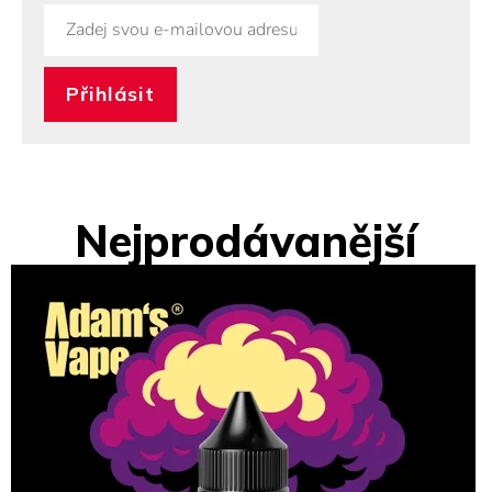
Nejprodávanější