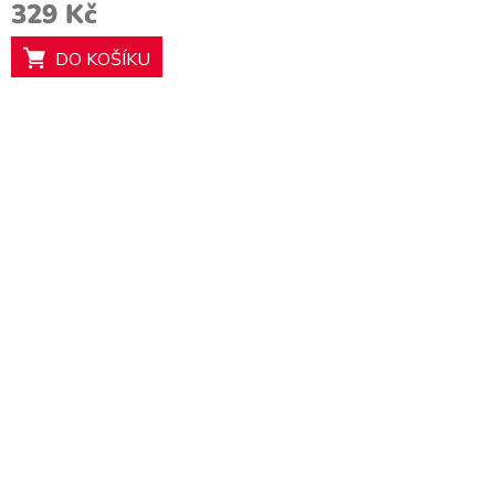
329 Kč
DO KOŠÍKU