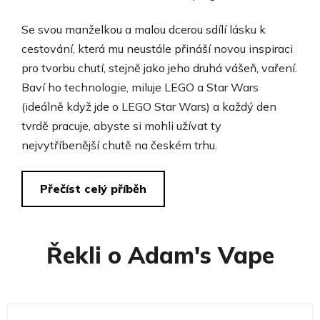
Se svou manželkou a malou dcerou sdílí lásku k
cestování, která mu neustále přináší novou inspiraci
pro tvorbu chutí, stejně jako jeho druhá vášeň, vaření.
Baví ho technologie, miluje LEGO a Star Wars
(ideálně když jde o LEGO Star Wars) a každý den
tvrdě pracuje, abyste si mohli užívat ty
nejvytříbenější chutě na českém trhu.
Přečíst celý příběh
Řekli o Adam's Vape