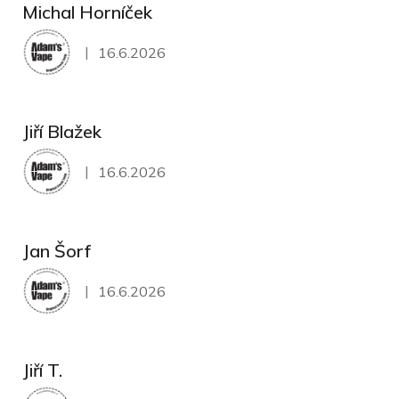
Michal Horníček
|
16.6.2026
Hodnocení obchodu je 5 z 5 hvězdiček.
Jiří Blažek
|
16.6.2026
Hodnocení obchodu je 5 z 5 hvězdiček.
Jan Šorf
|
16.6.2026
Hodnocení obchodu je 5 z 5 hvězdiček.
Jiří T.