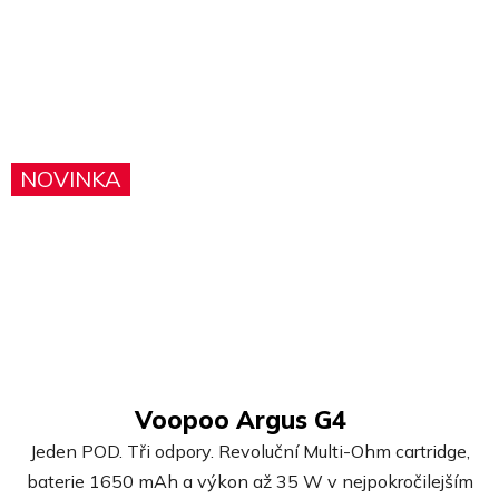
NOVINKA
Voopoo Argus G4
Jeden POD. Tři odpory. Revoluční Multi-Ohm cartridge,
baterie 1650 mAh a výkon až 35 W v nejpokročilejším