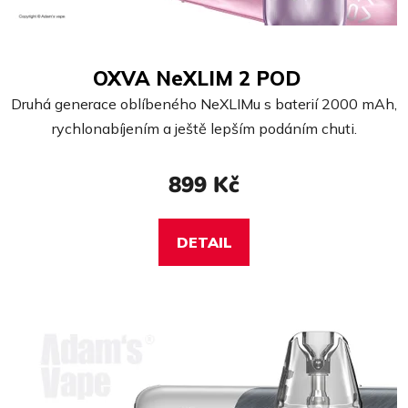
OXVA NeXLIM 2 POD
Druhá generace oblíbeného NeXLIMu s baterií 2000 mAh,
rychlonabíjením a ještě lepším podáním chuti.
899 Kč
DETAIL