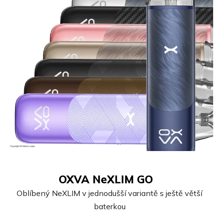
OXVA NeXLIM GO
Oblíbený NeXLIM v jednodušší variantě s ještě větší
baterkou