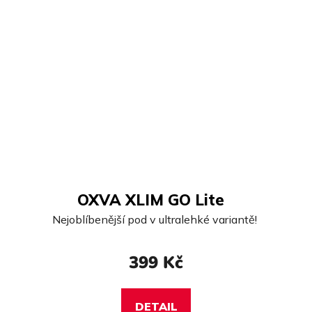
OXVA XLIM GO Lite
Nejoblíbenější pod v ultralehké variantě!
399 Kč
DETAIL