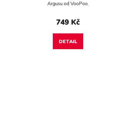
Argusu od VooPoo.
749 Kč
DETAIL