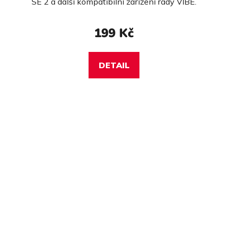
SE 2 a další kompatibilní zařízení řady VIBE.
199 Kč
DETAIL