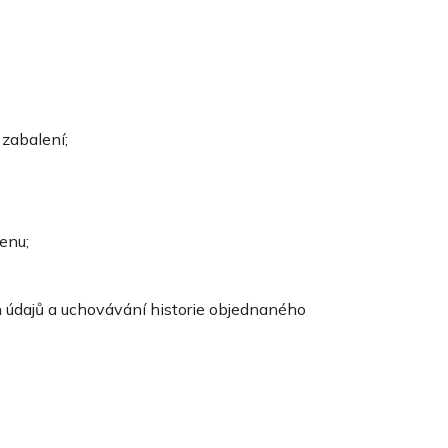
 zabalení;
enu;
h údajů a uchovávání historie objednaného