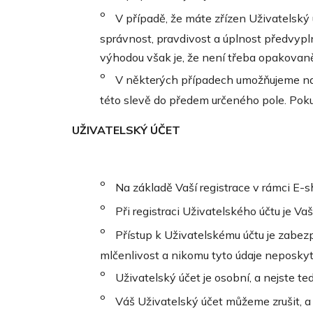
V případě, že máte zřízen Uživatelský
správnost, pravdivost a úplnost předvypl
výhodou však je, že není třeba opakovaně
V některých případech umožňujeme na n
této slevě do předem určeného pole. Poku
UŽIVATELSKÝ ÚČET
Na základě Vaší registrace v rámci E-
Při registraci Uživatelského účtu je 
Přístup k Uživatelskému účtu je zabe
mlčenlivost a nikomu tyto údaje neposkyt
Uživatelský účet je osobní, a nejste t
Váš Uživatelský účet můžeme zrušit, a t