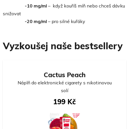
-10 mg/ml
– když kouříš míň nebo chceš dávku
snižovat
-20 mg/ml
– pro silné kuřáky
Vyzkoušej naše bestsellery
Cactus Peach
Náplň do elektronické cigarety s nikotinovou
solí
199 Kč