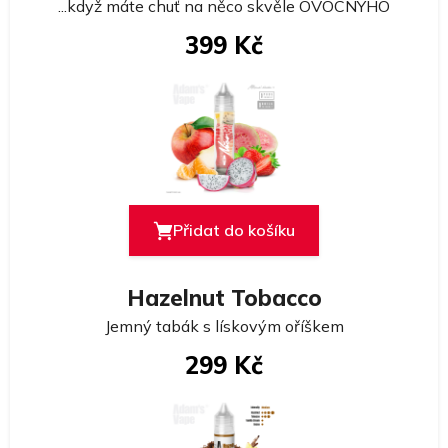
...když máte chuť na něco skvěle OVOCNÝHO
399 Kč
Přidat do košíku
Hazelnut Tobacco
Jemný tabák s lískovým oříškem
299 Kč