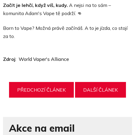
Začít je lehčí, když víš, kudy.
A nejsi na to sám –
komunita Adam's Vape tě podrží. 👊
Born to Vape? Možná právě začínáš. A to je jízda, co stojí
za to.
Zdroj
:
World Vaper's Alliance
PŘEDCHOZÍ ČLÁNEK
DALŠÍ ČLÁNEK
Akce na email