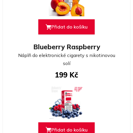
Přidat do košíku
Blueberry Raspberry
Náplň do elektronické cigarety s nikotinovou
solí
199 Kč
Přidat do košíku