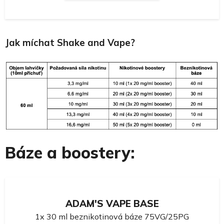
Jak míchat Shake and Vape?
Báze a boostery:
ADAM'S VAPE BASE
1x 30 ml beznikotinová báze 75VG/25PG