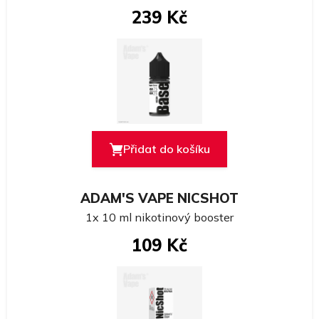
239 Kč
Přidat do košíku
ADAM'S VAPE NICSHOT
1x 10 ml nikotinový booster
109 Kč