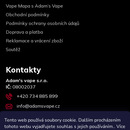
Vape Mapa s Adam’s Vape
Obchodní podmínky
Podmínky ochrany osobních údajů
Doprava a platba
Reklamace a vrácení zboží
Soutěž
Kontakty
Adam's vape s.r.o.
IČ:
08002037
+420 734 885 899
info@adamsvape.cz
Stupkova 957/12, 779 00 Olomouc
Tento web používá soubory cookie. Dalším procházením
tohoto webu vyjadřujete souhlas s jejich používáním.. Více