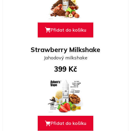
Přidat do košíku
Strawberry Milkshake
Jahodový milkshake
399 Kč
Přidat do košíku