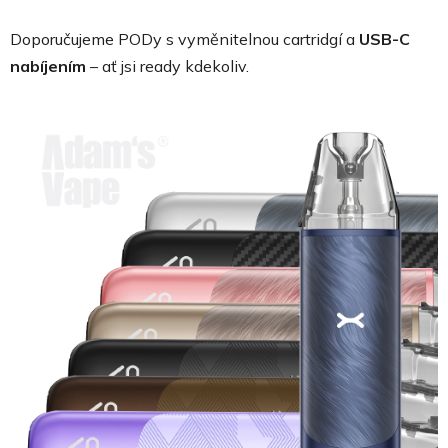
Doporučujeme PODy s vyměnitelnou cartridgí a
USB-C
nabíjením
– ať jsi ready kdekoliv.