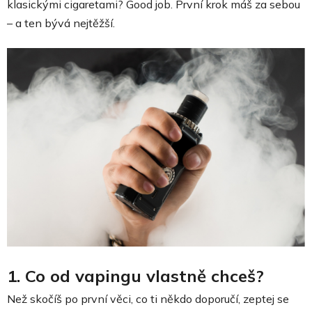
klasickými cigaretami? Good job. První krok máš za sebou
– a ten bývá nejtěžší.
1. Co od vapingu vlastně chceš?
Než skočíš po první věci, co ti někdo doporučí, zeptej se