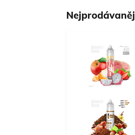
Nejprodávaněj