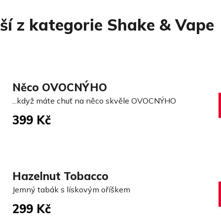
ší z kategorie Shake & Vape
Něco OVOCNÝHO
...když máte chuť na něco skvěle OVOCNÝHO
399 Kč
Hazelnut Tobacco
Jemný tabák s lískovým oříškem
299 Kč