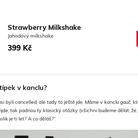
Strawberry Milkshake
Jahodový milkshake
399 Kč
típek v kanclu?
i byli cancelled, ale tady to ještě jde. Máme v kanclu gauč, 
jde, tak padnou ty klasický otázky (všichni budeme dělat, že 
ik je ti let? A co děláš?“.